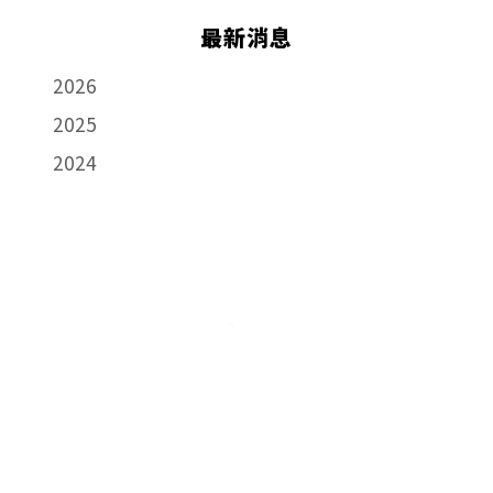
最新消息
2026
2025
2024
聯絡方式
106 台北市大安區光復南路 102 號 9 樓
+886-2-87736636