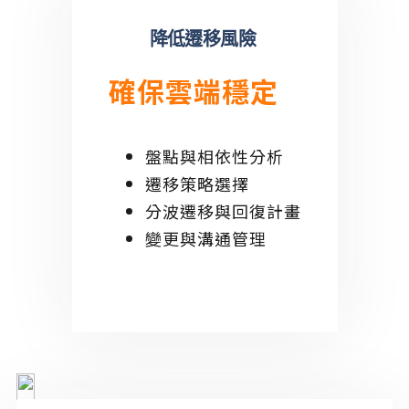
降低遷移風險
確保雲端穩定
盤點與相依性分析
遷移策略選擇
分波遷移與回復計畫
變更與溝通管理