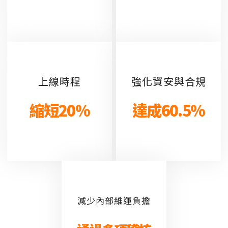
上線時程
強化資安與合規
縮短
20
%
達成
60
.5%
減少內部維運負擔