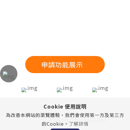
聯絡方式
106 台北市大安區光復南路 102 號 9 樓
+886-2-87736636
+886-2-87736696
soetek@soetek.com.tw
網站地圖
申請功能展示
Cookie 使用說明
Copyright © 碩益科技股份有限公司 All rights
為改善本網站的瀏覽體驗，我們會使用第一方及第三方
reserved.
Powered by noon360
的Cookie。
了解詳情