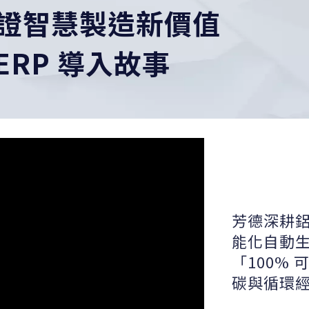
證智慧製造新價值
 ERP 導入故事
芳德深耕鋁
能化自動
「100%
碳與循環