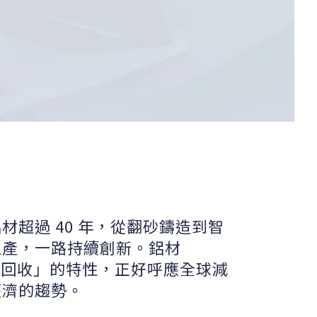
材超過 40 年，從翻砂鑄造到智
生產，一路持續創新。鋁材
 可回收」的特性，正好呼應全球減
經濟的趨勢。