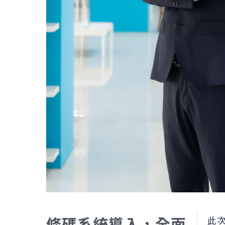
條碼系統導入，全面
此