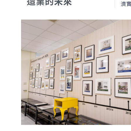
造業的未來
濟