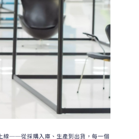
上線──從採購入庫、生產到出貨，每一個