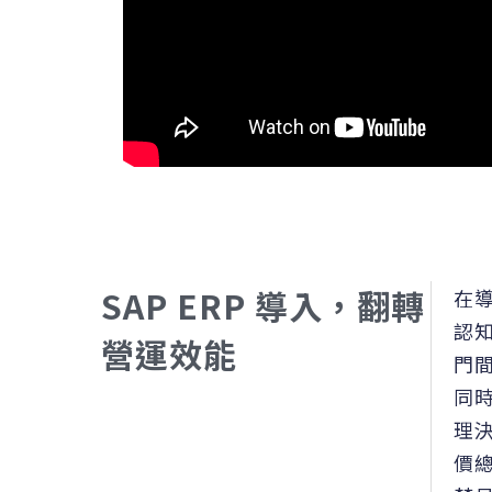
SAP ERP 導入，翻轉
在導
認
營運效能
門
同時
理
價