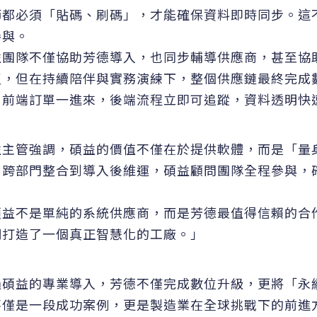
節都必須「貼碼、刷碼」，才能確保資料即時同步。這
參與。
益團隊不僅協助芳德導入，也同步輔導供應商，甚至協
，但在持續陪伴與實務演練下，整個供應鏈最終完成數位串聯
。前端訂單一進來，後端流程立即可追蹤，資料透明快
益主管強調，碩益的價值不僅在於提供軟體，而是「量
、跨部門整合到導入後維運，碩益顧問團隊全程參與，
。
碩益不是單純的系統供應商，而是芳德最值得信賴的合
們打造了一個真正智慧化的工廠。」
過碩益的專業導入，芳德不僅完成數位升級，更將「永
不僅是一段成功案例，更是製造業在全球挑戰下的前進